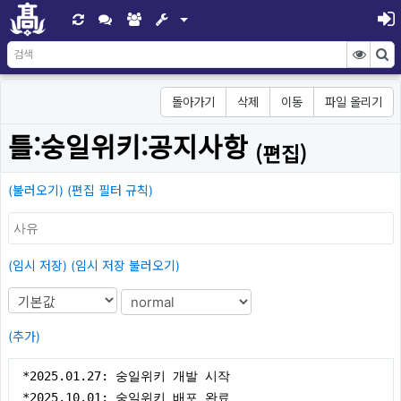
돌아가기
삭제
이동
파일 올리기
틀:숭일위키:공지사항
(편집)
(불러오기)
(편집 필터 규칙)
(임시 저장)
(임시 저장 불러오기)
(추가)