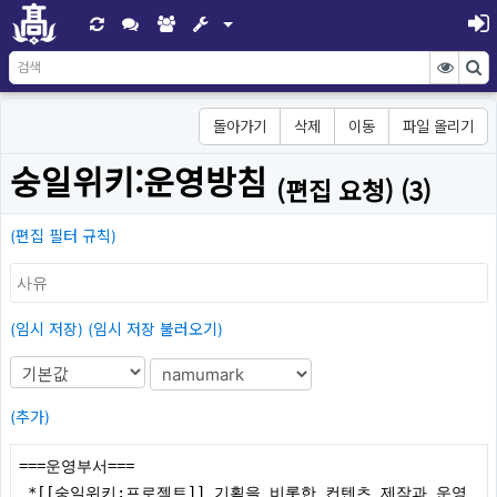
돌아가기
삭제
이동
파일 올리기
숭일위키:운영방침
(편집 요청) (3)
(편집 필터 규칙)
(임시 저장)
(임시 저장 불러오기)
(추가)