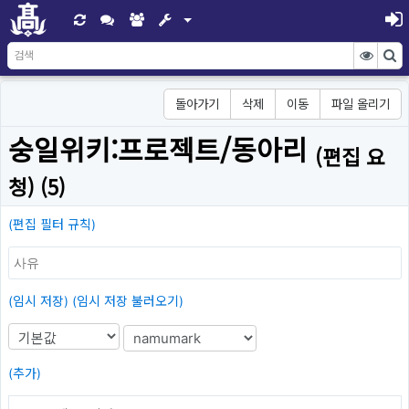
돌아가기
삭제
이동
파일 올리기
숭일위키:프로젝트/동아리
(편집 요
청) (5)
(편집 필터 규칙)
(임시 저장)
(임시 저장 불러오기)
(추가)