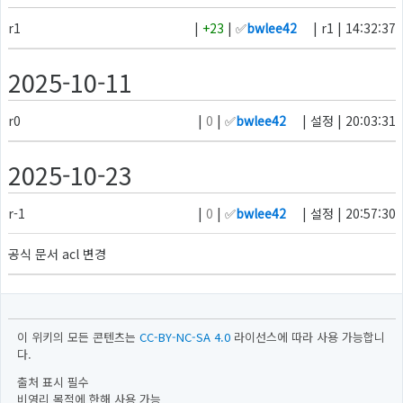
r1
|
+23
| ✅
bwlee42
| r1 | 14:32:37
2025-10-11
r0
|
0
| ✅
bwlee42
| 설정 | 20:03:31
2025-10-23
r-1
|
0
| ✅
bwlee42
| 설정 | 20:57:30
공식 문서 acl 변경
이 위키의 모든 콘텐츠는
CC-BY-NC-SA 4.0
라이선스에 따라 사용 가능합니
다.
출처 표시 필수
비영리 목적에 한해 사용 가능