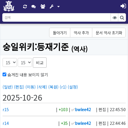
돌아가기
역사 추가
문서 역사 초기화
숭일위키:등재기준
(역사)
비교
숨겨진 내용 보이지 않기
(일반)
(편집)
(이동)
(삭제)
(복원)
(r1)
(설정)
2025-10-26
r15
|
+103
| ✅
bwlee42
| 편집 | 22:45:50
r14
|
+35
| ✅
bwlee42
| 편집 | 22:44:46