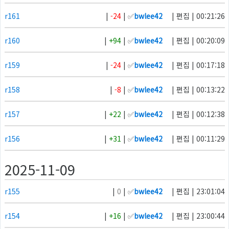
r161
|
-24
| ✅
bwlee42
| 편집 | 00:21:26
r160
|
+94
| ✅
bwlee42
| 편집 | 00:20:09
r159
|
-24
| ✅
bwlee42
| 편집 | 00:17:18
r158
|
-8
| ✅
bwlee42
| 편집 | 00:13:22
r157
|
+22
| ✅
bwlee42
| 편집 | 00:12:38
r156
|
+31
| ✅
bwlee42
| 편집 | 00:11:29
2025-11-09
r155
|
0
| ✅
bwlee42
| 편집 | 23:01:04
r154
|
+16
| ✅
bwlee42
| 편집 | 23:00:44