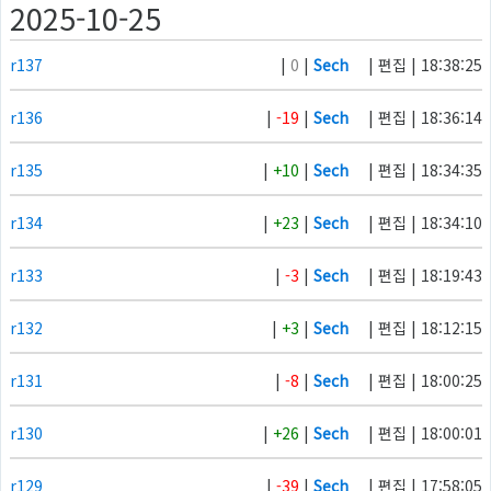
2025-10-25
r137
|
0
|
Sech
| 편집 | 18:38:25
r136
|
-19
|
Sech
| 편집 | 18:36:14
r135
|
+10
|
Sech
| 편집 | 18:34:35
r134
|
+23
|
Sech
| 편집 | 18:34:10
r133
|
-3
|
Sech
| 편집 | 18:19:43
r132
|
+3
|
Sech
| 편집 | 18:12:15
r131
|
-8
|
Sech
| 편집 | 18:00:25
r130
|
+26
|
Sech
| 편집 | 18:00:01
r129
|
-39
|
Sech
| 편집 | 17:58:05