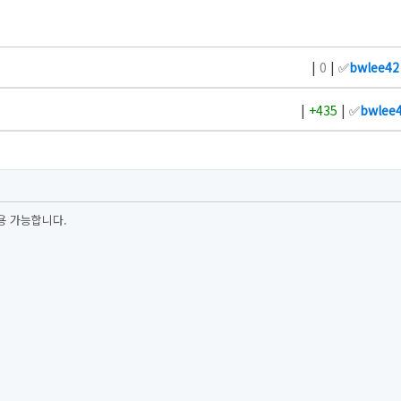
|
0
| ✅
bwlee42
|
+435
| ✅
bwlee
용 가능합니다.