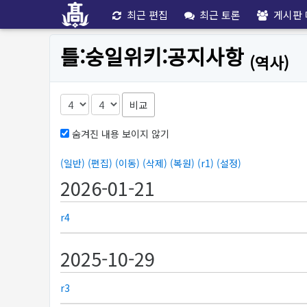
최근 편집
최근 토론
게시판 
틀:숭일위키:공지사항
(역사)
비교
숨겨진 내용 보이지 않기
(일반)
(편집)
(이동)
(삭제)
(복원)
(r1)
(설정)
2026-01-21
r4
2025-10-29
r3