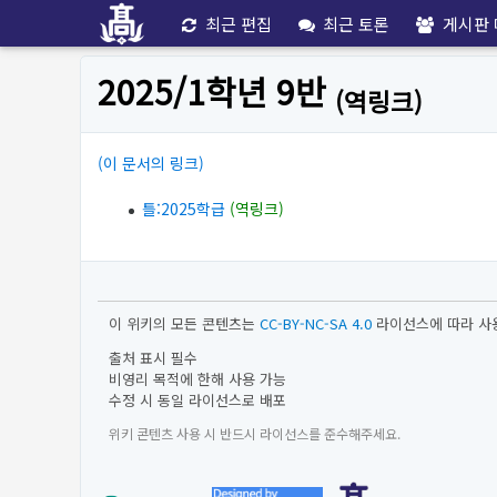
최근 편집
최근 토론
게시판 
2025/1학년 9반
(역링크)
(이 문서의 링크)
틀:2025학급
(역링크)
이 위키의 모든 콘텐츠는
CC-BY-NC-SA 4.0
라이선스에 따라 사
출처 표시 필수
비영리 목적에 한해 사용 가능
수정 시 동일 라이선스로 배포
위키 콘텐츠 사용 시 반드시 라이선스를 준수해주세요.