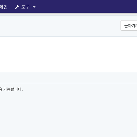
메인
도구
돌아가
용 가능합니다.